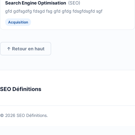
Search Engine Optimisation
(SEO)
gfd gdfsgdfg fdsgd fsg gfd gfdg fdsgfdsgfd sgf
Acquisition
↑ Retour en haut
SEO Définitions
© 2026 SEO Définitions.