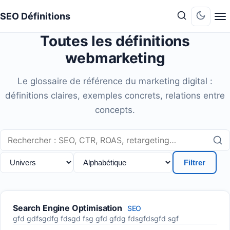
SEO Définitions
Passer e
Passer en
Toutes les définitions
webmarketing
Le glossaire de référence du marketing digital :
définitions claires, exemples concrets, relations entre
concepts.
Rechercher un terme
Filtrer
Search Engine Optimisation
SEO
gfd gdfsgdfg fdsgd fsg gfd gfdg fdsgfdsgfd sgf