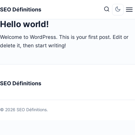
SEO Définitions
Passer e
Passer en
Hello world!
Welcome to WordPress. This is your first post. Edit or
delete it, then start writing!
SEO Définitions
© 2026 SEO Définitions.